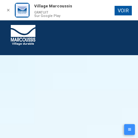
Village Marcoussis
✕
VOIR
GRATUIT
Aller au
Sur Google Play
contenu
principal