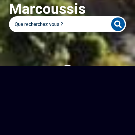
Marcoussis
Accès rapides
CINÉMA
SPECTACLES