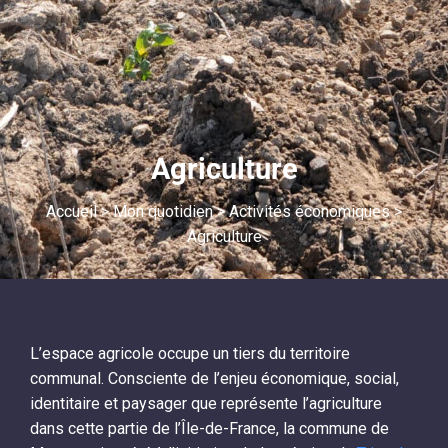
Agriculture
Accueil
>
Mon quotidien
>
Activités économiques
>
Agriculture
L’espace agricole occupe un tiers du territoire
communal. Consciente de l’enjeu économique, social,
identitaire et paysager que représente l’agriculture
dans cette partie de l’Île-de-France, la commune de