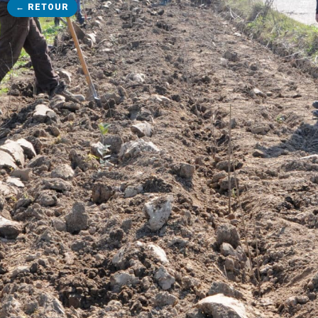
← RETOUR