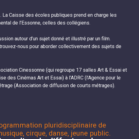
s. La Caisse des écoles publiques prend en charge les
ntal de l’Essonne, celles des collégiens.
on autour d’un sujet donné et illustré par un film.
retrouvez-nous pour aborder collectivement des sujets de
ssociation Cinessonne (qui regroupe 17 salles Art & Essai et
ise des Cinémas Art et Essai) à l’ADRC (l’Agence pour le
rage (Association de diffusion de courts métrages).
ogrammation pluridisciplinaire de
musique, cirque, danse, jeune public.