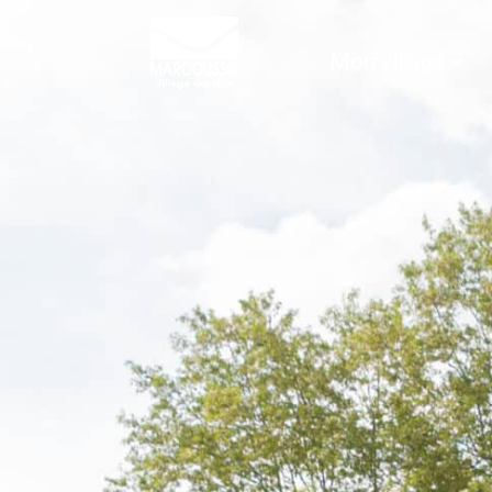
contenu
principal
Mon village