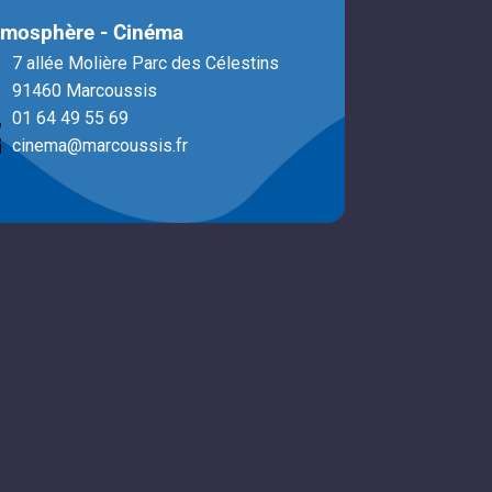
tmosphère - Cinéma
7 allée Molière Parc des Célestins
91460 Marcoussis
01 64 49 55 69
cinema@marcoussis.fr