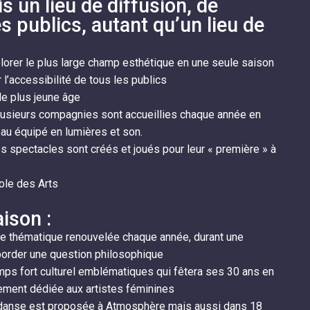
s un lieu de diffusion, de
s publics, autant qu’un lieu de
plorer le plus large champ esthétique en une seule saison
r l’accessibilité de tous les publics
le plus jeune âge
plusieurs compagnies sont accueillies chaque année en
teau équipé en lumières et son.
es spectacles sont créés et joués pour leur « première » à
ole des Arts
aison :
 une thématique renouvelée chaque année, durant une
border une question philosophique
emps fort culturel emblématiques qui fêtera ses 30 ans en
ement dédiée aux artistes féminines
n danse est proposée à Atmosphère mais aussi dans 18