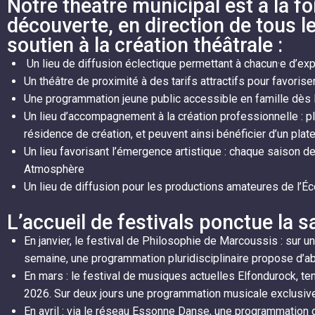
Notre théâtre municipal est à la foi
découverte, en direction de tous le
soutien à la création théâtrale :
Un lieu de diffusion éclectique permettant à chacun·e d’ex
Un théâtre de proximité à des tarifs attractifs pour favorise
Une programmation jeune public accessible en famille dès 
Un lieu d’accompagnement à la création professionnelle : 
résidence de création, et peuvent ainsi bénéficier d’un pla
Un lieu favorisant l’émergence artistique : chaque saison d
Atmosphère
Un lieu de diffusion pour les productions amateures de l’Éc
L’accueil de festivals ponctue la s
En janvier, le festival de Philosophie de Marcoussis : sur
semaine, une programmation pluridisciplinaire propose d’a
En mars : le festival de musiques actuelles Elfondurock, t
2026. Sur deux jours une programmation musicale exclusiv
En avril : via le réseau Essonne Danse, une programmatio