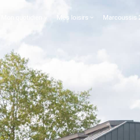
Mon quotidien
Mes loisirs
Marcoussis 