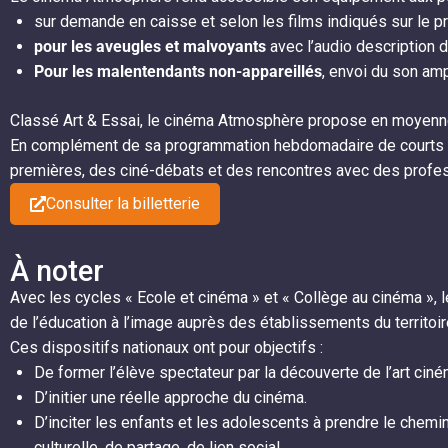
sur demande en caisse et selon les films indiqués sur le
pour les aveugles et malvoyants
avec l’audio description 
Pour les malentendants non-appareillés
, envoi du son am
Classé Art & Essai, le cinéma Atmosphère propose en moyenne
En complément de sa programmation hebdomadaire de courts 
premières, des ciné-débats et des rencontres avec des profe
Consulter la billetterie
À noter
Avec les cycles « Ecole et cinéma » et « Collège au cinéma »
de l’éducation à l’image auprès des établissements du territoir
Ces dispositifs nationaux ont pour objectifs :
De former l’élève spectateur par la découverte de l’art ci
D’initier une réelle approche du cinéma.
D’inciter les enfants et les adolescents à prendre le chemin
culturelle, de partage, de lien social.