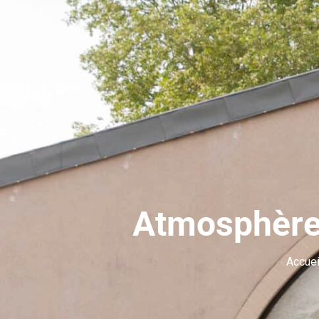
Atmosphère 
Accuei