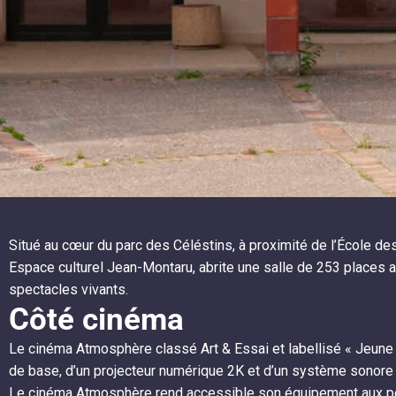
Situé au cœur du parc des Céléstins, à proximité de l’École de
Espace culturel Jean-Montaru, abrite une salle de 253 places
spectacles vivants.
Côté cinéma
Le cinéma Atmosphère classé Art & Essai et labellisé « Jeune 
de base, d’un projecteur numérique 2K et d’un système sonore 
Le cinéma Atmosphère rend accessible son équipement aux pe