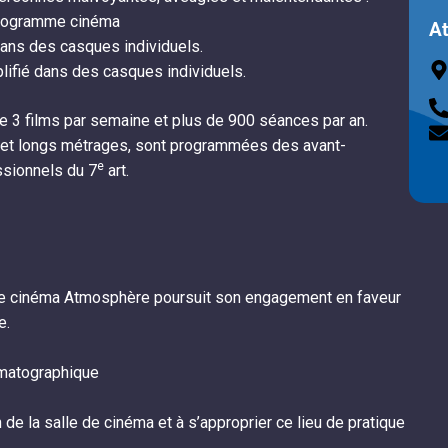
 programme cinéma
A
dans des casques individuels.
plifié dans des casques individuels.
 3 films par semaine et plus de 900 séances par an.
et longs métrages, sont programmées des avant-
e
ssionnels du 7
art.
, le cinéma Atmosphère poursuit son engagement en faveur
e.
nématographique
 de la salle de cinéma et à s’approprier ce lieu de pratique