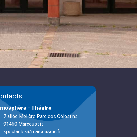
ontacts
mosphère - Théâtre
7 allée Molière Parc des Célestins
91460 Marcoussis
spectacles@marcoussis.fr