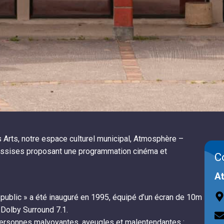
s Arts, notre espace culturel municipal, Atmosphère –
 assises proposant une programmation cinéma et
C
At
public » a été inauguré en 1995, équipé d’un écran de 10m
Dolby Surround 7.1.
rsonnes malvoyantes, aveugles et malentendantes :