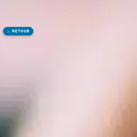
← RETOUR