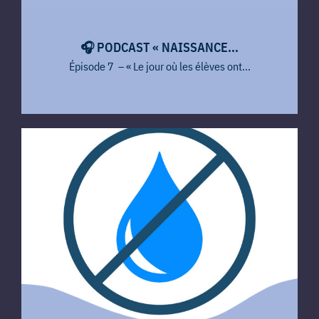
🎧​ PODCAST « NAISSANCE...
Épisode 7 – « Le jour où les élèves ont...