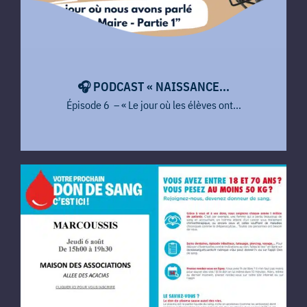
🎧​ PODCAST « NAISSANCE...
Épisode 6 – « Le jour où les élèves ont...