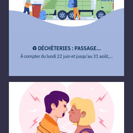
♻️ DÉCHÈTERIES : PASSAGE...
À compter du lundi 22 juin et jusqu'au 31 août,...