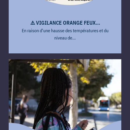
​⚠️​ VIGILANCE ORANGE FEUX...
En raison d'une hausse des températures et du
niveau de...