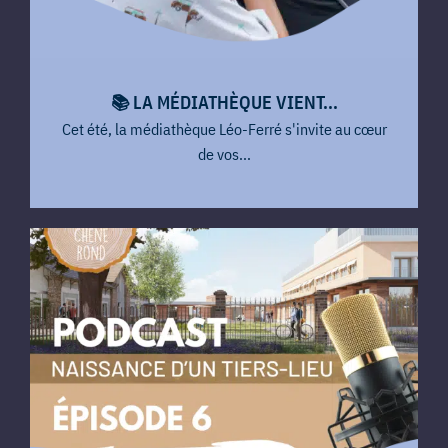
📚​ LA MÉDIATHÈQUE VIENT...
Cet été, la médiathèque Léo-Ferré s'invite au cœur
de vos...