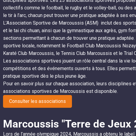
disciplines sportives. Les 23 associations sportives proposen
collectifs comme le football, le rugby et le volley-ball, ou des a
le tir à l’arc, chacun peut trouver une pratique adaptée à ses en
L’Association Sportive de Marcoussis (ASM) inclut des sport
et le tai chi chuan, ainsi que la gymnastique aux agrès, gym form
sections permettant à chacun de trouver une pratique adaptée. 
sportive locale, notamment le Football Club Marcoussis Nozay
Karaté Club Marcoussis, le Tennis Club Marcoussis et le Trial
Les associations sportives jouent un rôle central dans la vie 
compétitions et des événements ouverts à tous. Elles permette
pratique sportive dès le plus jeune âge.
Pour en savoir plus sur chaque association, leurs disciplines e
associations sportives de Marcoussis est disponible.
Consulter les associations
Marcoussis "Terre de Jeux 
Lors de l’année olympique 2024, Marcoussis a obtenu le label 