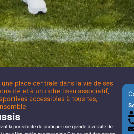
 une place centrale dans la vie de ses
ualité et à un riche tissu associatif,
C
sportives accessibles à tous·tes,
Se
-ensemble.
ussis
nt la possibilité de pratiquer une grande diversité de