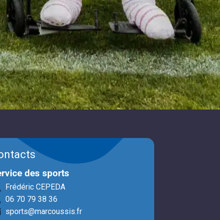
ontacts
rvice des sports
Frédéric CEPEDA
06 70 79 38 36
sports@marcoussis.fr