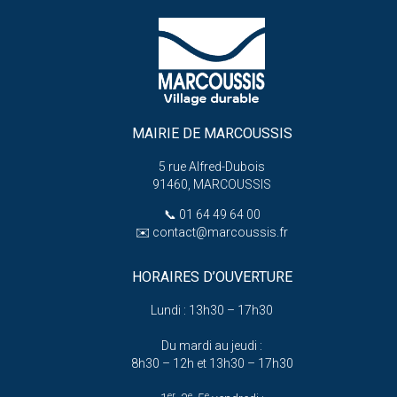
MAIRIE DE MARCOUSSIS
5 rue Alfred-Dubois
91460, MARCOUSSIS
📞
01 64 49 64 00
✉️
contact@marcoussis.fr
HORAIRES D’OUVERTURE
Lundi : 13h30 – 17h30
Du mardi au jeudi :
8h30 – 12h et 13h30 – 17h30
er
e
e