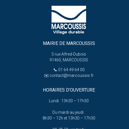
MAIRIE DE MARCOUSSIS
5 rue Alfred-Dubois
91460, MARCOUSSIS
📞
01 64 49 64 00
✉️
contact@marcoussis.fr
HORAIRES D’OUVERTURE
Lundi : 13h30 – 17h30
Du mardi au jeudi :
8h30 – 12h et 13h30 – 17h30
er
e
e