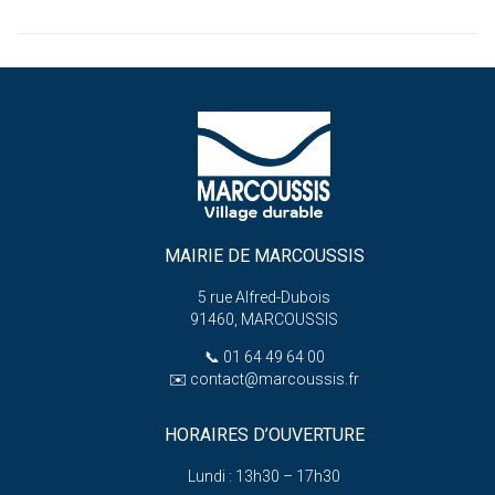
MAIRIE DE MARCOUSSIS
5 rue Alfred-Dubois
91460, MARCOUSSIS
📞
01 64 49 64 00
✉️
contact@marcoussis.fr
HORAIRES D’OUVERTURE
Lundi : 13h30 – 17h30