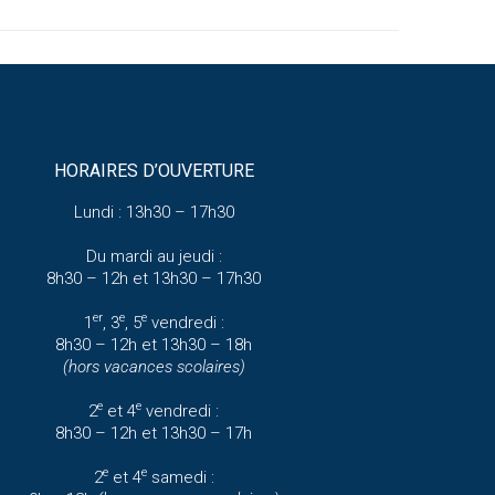
HORAIRES D’OUVERTURE
Lundi : 13h30 – 17h30
Du mardi au jeudi :
8h30 – 12h et 13h30 – 17h30
er
e
e
1
, 3
, 5
vendredi :
8h30 – 12h et 13h30 – 18h
(hors vacances scolaires)
e
e
2
et 4
vendredi :
8h30 – 12h et 13h30 – 17h
e
e
2
et 4
samedi :