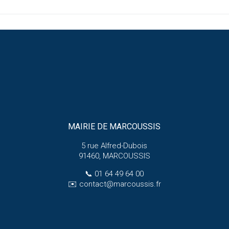
MAIRIE DE MARCOUSSIS
5 rue Alfred-Dubois
91460, MARCOUSSIS
📞
01 64 49 64 00
✉️
contact@marcoussis.fr