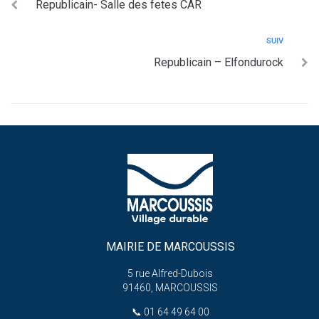
Republicain- Salle des fetes CAR
SUIV
Republicain – Elfondurock
MAIRIE DE MARCOUSSIS
5 rue Alfred-Dubois
91460, MARCOUSSIS
📞
01 64 49 64 00