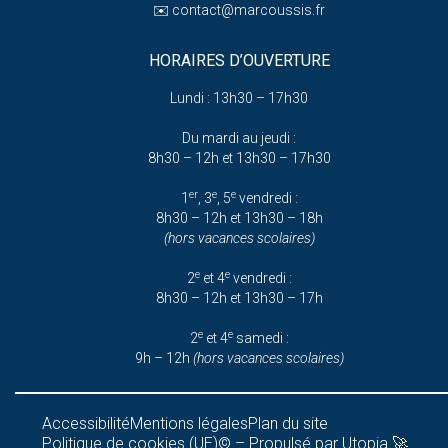
✉️
contact@marcoussis.fr
HORAIRES D’OUVERTURE
Lundi : 13h30 – 17h30
Du mardi au jeudi :
8h30 – 12h et 13h30 – 17h30
er
e
e
1
, 3
, 5
vendredi :
8h30 – 12h et 13h30 – 18h
(hors vacances scolaires)
e
e
2
et 4
vendredi :
8h30 – 12h et 13h30 – 17h
e
e
2
et 4
samedi :
9h – 12h
(hors vacances scolaires)
Accessibilité
Mentions légales
Plan du site
Politique de cookies (UE)
© – Propulsé par Utopia 🚀