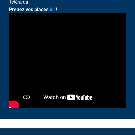
Télérama
Prenez vos places
ici
!