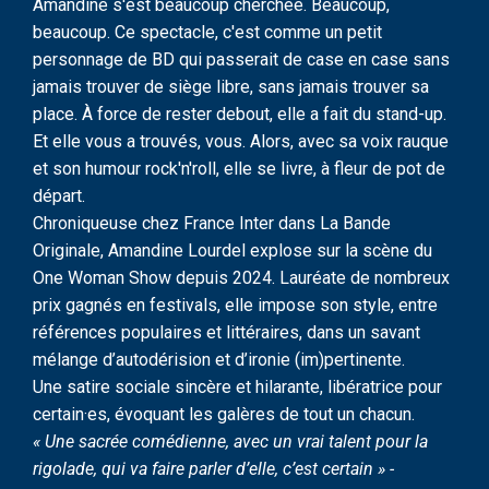
Amandine s'est beaucoup cherchée. Beaucoup,
beaucoup. Ce spectacle, c'est comme un petit
personnage de BD qui passerait de case en case sans
jamais trouver de siège libre, sans jamais trouver sa
place. À force de rester debout, elle a fait du stand-up.
Et elle vous a trouvés, vous. Alors, avec sa voix rauque
et son humour rock'n'roll, elle se livre, à fleur de pot de
départ.
Chroniqueuse chez France Inter dans La Bande
Originale, Amandine Lourdel explose sur la scène du
One Woman Show depuis 2024. Lauréate de nombreux
prix gagnés en festivals, elle impose son style, entre
références populaires et littéraires, dans un savant
mélange d’autodérision et d’ironie (im)pertinente.
Une satire sociale sincère et hilarante, libératrice pour
certain·es, évoquant les galères de tout un chacun.
« Une sacrée comédienne, avec un vrai talent pour la
rigolade, qui va faire parler d’elle, c’est certain » -