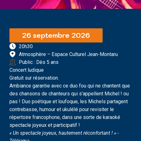
26 septembre 2026
20h30
Atmosphère – Espace Culturel Jean-Montaru
Public : Dès 5 ans
Concert ludique
Gratuit sur réservation.
Ambiance garantie avec ce duo fou qui ne chantent que
des chansons de chanteurs qui s’appellent Michel ! ou
pas ! Duo poétique et loufoque, les Michels partagent
contrebasse, humour et ukulélé pour revisiter le
répertoire francophone, dans une sorte de karaoké
spectacle joyeux et participatif !
« Un spectacle joyeux, hautement réconfortant ! » -
Télérama