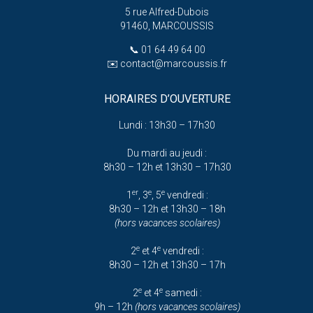
5 rue Alfred-Dubois
91460, MARCOUSSIS
📞
01 64 49 64 00
✉️
contact@marcoussis.fr
HORAIRES D’OUVERTURE
Lundi : 13h30 – 17h30
Du mardi au jeudi :
8h30 – 12h et 13h30 – 17h30
er
e
e
1
, 3
, 5
vendredi :
8h30 – 12h et 13h30 – 18h
(hors vacances scolaires)
e
e
2
et 4
vendredi :
8h30 – 12h et 13h30 – 17h
e
e
2
et 4
samedi :
9h – 12h
(hors vacances scolaires)