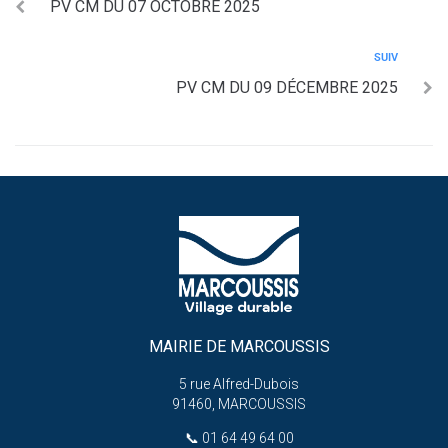
PV CM DU 07 OCTOBRE 2025
SUIV
PV CM DU 09 DÉCEMBRE 2025
MAIRIE DE MARCOUSSIS
5 rue Alfred-Dubois
91460, MARCOUSSIS
📞
01 64 49 64 00