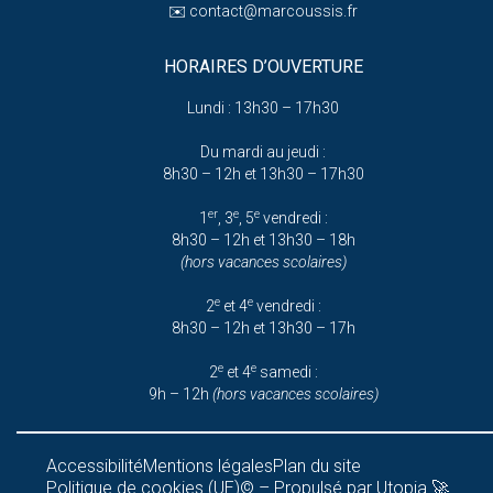
✉️
contact@marcoussis.fr
HORAIRES D’OUVERTURE
Lundi : 13h30 – 17h30
Du mardi au jeudi :
8h30 – 12h et 13h30 – 17h30
er
e
e
1
, 3
, 5
vendredi :
8h30 – 12h et 13h30 – 18h
(hors vacances scolaires)
e
e
2
et 4
vendredi :
8h30 – 12h et 13h30 – 17h
e
e
2
et 4
samedi :
9h – 12h
(hors vacances scolaires)
Accessibilité
Mentions légales
Plan du site
Politique de cookies (UE)
© – Propulsé par Utopia 🚀