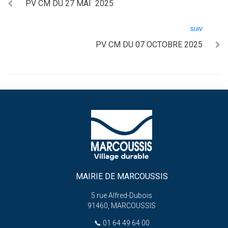
PV CM DU 27 MAI 2025
SUIV
PV CM DU 07 OCTOBRE 2025
MAIRIE DE MARCOUSSIS
5 rue Alfred-Dubois
91460, MARCOUSSIS
📞
01 64 49 64 00