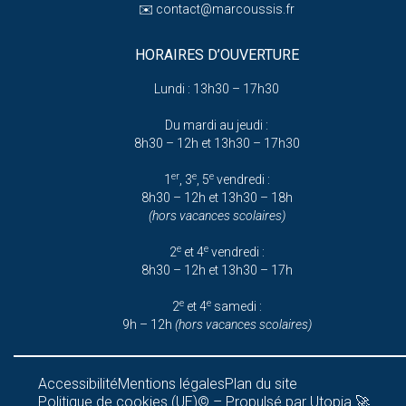
✉️
contact@marcoussis.fr
HORAIRES D’OUVERTURE
Lundi : 13h30 – 17h30
Du mardi au jeudi :
8h30 – 12h et 13h30 – 17h30
er
e
e
1
, 3
, 5
vendredi :
8h30 – 12h et 13h30 – 18h
(hors vacances scolaires)
e
e
2
et 4
vendredi :
8h30 – 12h et 13h30 – 17h
e
e
2
et 4
samedi :
9h – 12h
(hors vacances scolaires)
Accessibilité
Mentions légales
Plan du site
Politique de cookies (UE)
© – Propulsé par Utopia 🚀