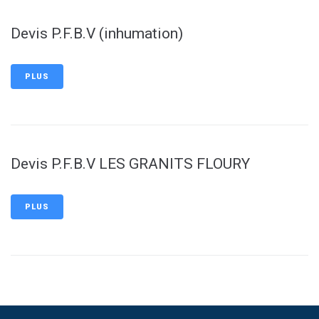
Devis P.F.B.V (inhumation)
PLUS
Devis P.F.B.V LES GRANITS FLOURY
PLUS