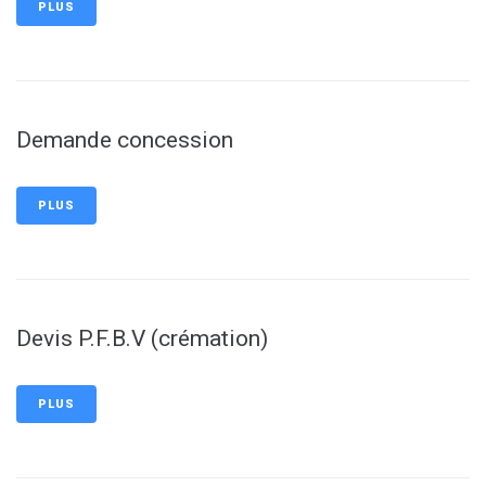
PLUS
Demande concession
PLUS
Devis P.F.B.V (crémation)
PLUS