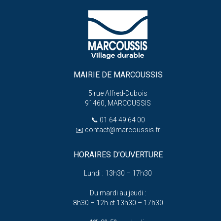
MAIRIE DE MARCOUSSIS
5 rue Alfred-Dubois
91460, MARCOUSSIS
📞
01 64 49 64 00
✉️
contact@marcoussis.fr
HORAIRES D’OUVERTURE
Lundi : 13h30 – 17h30
Du mardi au jeudi :
8h30 – 12h et 13h30 – 17h30
er
e
e