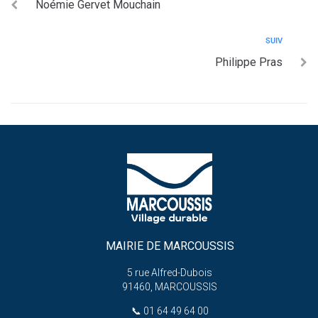
Noémie Gervet Mouchain
SUIV
Philippe Pras
MAIRIE DE MARCOUSSIS
5 rue Alfred-Dubois
91460, MARCOUSSIS
📞
01 64 49 64 00