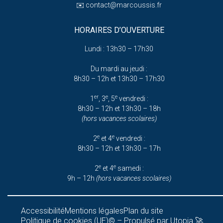
✉️
contact@marcoussis.fr
HORAIRES D’OUVERTURE
Lundi : 13h30 – 17h30
Du mardi au jeudi :
8h30 – 12h et 13h30 – 17h30
er
e
e
1
, 3
, 5
vendredi :
8h30 – 12h et 13h30 – 18h
(hors vacances scolaires)
e
e
2
et 4
vendredi :
8h30 – 12h et 13h30 – 17h
e
e
2
et 4
samedi :
9h – 12h
(hors vacances scolaires)
Accessibilité
Mentions légales
Plan du site
Politique de cookies (UE)
© – Propulsé par Utopia 🚀