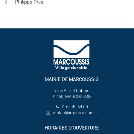
Philippe Pras
MAIRIE DE MARCOUSSIS
5 rue Alfred-Dubois
91460, MARCOUSSIS
📞
01 64 49 64 00
✉️
contact@marcoussis.fr
HORAIRES D’OUVERTURE