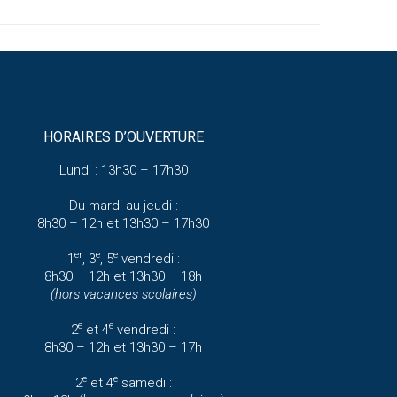
HORAIRES D’OUVERTURE
Lundi : 13h30 – 17h30
Du mardi au jeudi :
8h30 – 12h et 13h30 – 17h30
er
e
e
1
, 3
, 5
vendredi :
8h30 – 12h et 13h30 – 18h
(hors vacances scolaires)
e
e
2
et 4
vendredi :
8h30 – 12h et 13h30 – 17h
e
e
2
et 4
samedi :