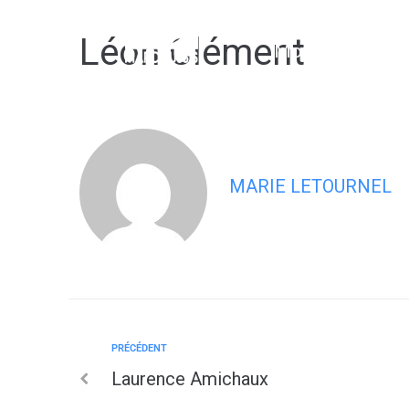
contenu
principal
Léon Clément
Mon village
MARIE LETOURNEL
PRÉCÉDENT
Laurence Amichaux