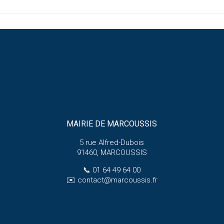
MAIRIE DE MARCOUSSIS
5 rue Alfred-Dubois
91460, MARCOUSSIS
📞
01 64 49 64 00
✉️
contact@marcoussis.fr