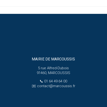
MAIRIE DE MARCOUSSIS
5 rue Alfred-Dubois
91460, MARCOUSSIS
📞
01 64 49 64 00
✉️
contact@marcoussis.fr