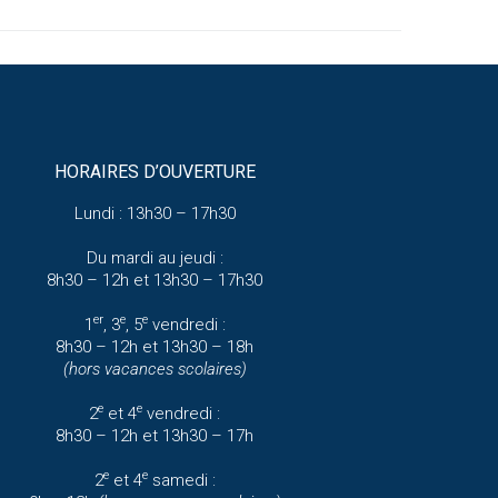
HORAIRES D’OUVERTURE
Lundi : 13h30 – 17h30
Du mardi au jeudi :
8h30 – 12h et 13h30 – 17h30
er
e
e
1
, 3
, 5
vendredi :
8h30 – 12h et 13h30 – 18h
(hors vacances scolaires)
e
e
2
et 4
vendredi :
8h30 – 12h et 13h30 – 17h
e
e
2
et 4
samedi :