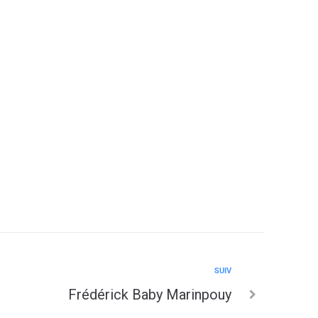
2038
SUIV
Frédérick Baby Marinpouy