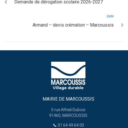
Demande de dérogation scolaire 2026-2027
SUIV
Armand – devis crémation – Marcoussis
MAIRIE DE MARCOUSSIS
5 rue Alfred-Dubois
91460, MARCOUSSIS
📞
01 64 49 64 00