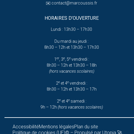
✉️
contact@marcoussis.fr
HORAIRES D’OUVERTURE
Lundi : 13h30 – 17h30
Du mardi au jeudi :
8h30 – 12h et 13h30 – 17h30
er
e
e
1
, 3
, 5
vendredi :
8h30 – 12h et 13h30 – 18h
(hors vacances scolaires)
e
e
2
et 4
vendredi :
8h30 – 12h et 13h30 – 17h
e
e
2
et 4
samedi :
9h – 12h
(hors vacances scolaires)
Accessibilité
Mentions légales
Plan du site
Politique de cookies (UE)
© – Propulsé par Utopia 🚀