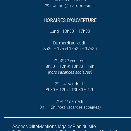
✉️
contact@marcoussis.fr
HORAIRES D’OUVERTURE
Lundi : 13h30 – 17h30
Du mardi au jeudi :
8h30 – 12h et 13h30 – 17h30
er
e
e
1
, 3
, 5
vendredi :
8h30 – 12h et 13h30 – 18h
(hors vacances scolaires)
e
e
2
et 4
vendredi :
8h30 – 12h et 13h30 – 17h
e
e
2
et 4
samedi :
9h – 12h
(hors vacances scolaires)
Accessibilité
Mentions légales
Plan du site