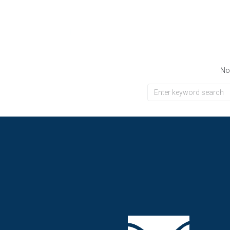
contenu
principal
Mon village
Nou