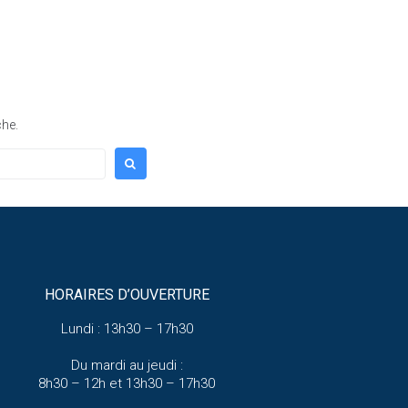
2038
che.
HORAIRES D’OUVERTURE
Lundi : 13h30 – 17h30
Du mardi au jeudi :
8h30 – 12h et 13h30 – 17h30