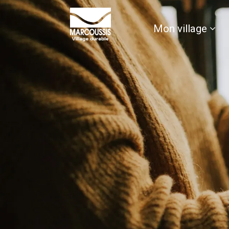
contenu
principal
Mon village