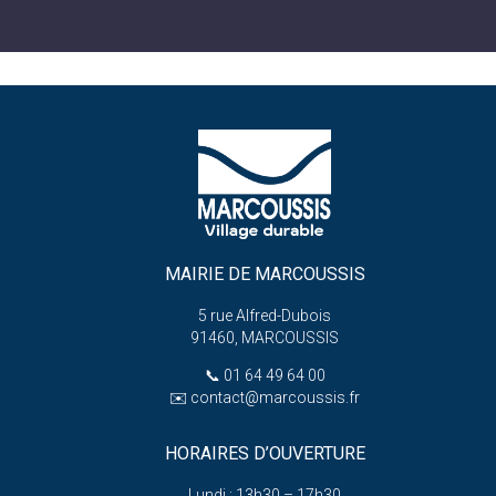
MAIRIE DE MARCOUSSIS
5 rue Alfred-Dubois
91460, MARCOUSSIS
📞
01 64 49 64 00
✉️
contact@marcoussis.fr
HORAIRES D’OUVERTURE
Lundi : 13h30 – 17h30