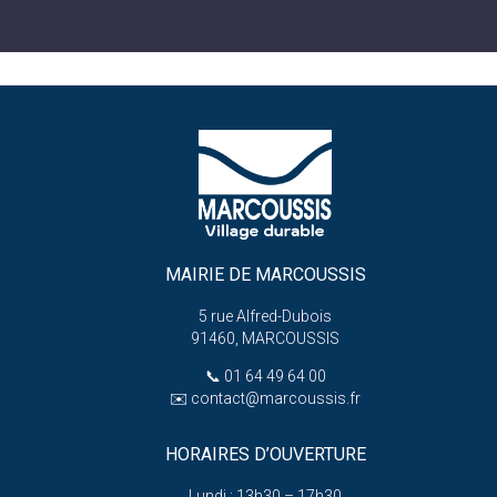
MAIRIE DE MARCOUSSIS
5 rue Alfred-Dubois
91460, MARCOUSSIS
📞
01 64 49 64 00
✉️
contact@marcoussis.fr
HORAIRES D’OUVERTURE
Lundi : 13h30 – 17h30