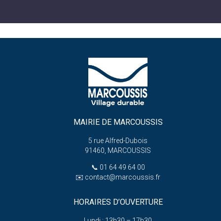
MAIRIE DE MARCOUSSIS
5 rue Alfred-Dubois
91460, MARCOUSSIS
📞
01 64 49 64 00
✉️
contact@marcoussis.fr
HORAIRES D’OUVERTURE
Lundi : 13h30 – 17h30