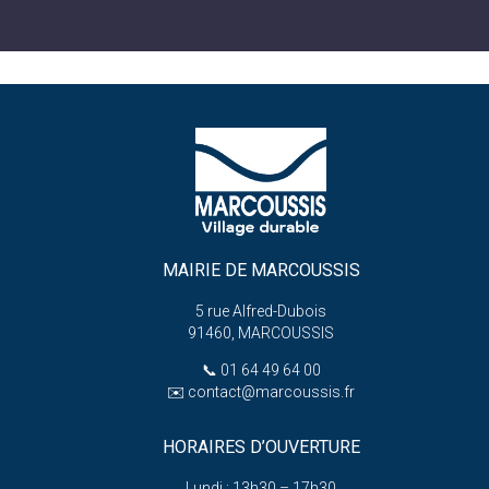
MAIRIE DE MARCOUSSIS
5 rue Alfred-Dubois
91460, MARCOUSSIS
📞
01 64 49 64 00
✉️
contact@marcoussis.fr
HORAIRES D’OUVERTURE
Lundi : 13h30 – 17h30