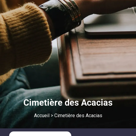
Cimetière des Acacias
Accueil
>
Cimetière des Acacias