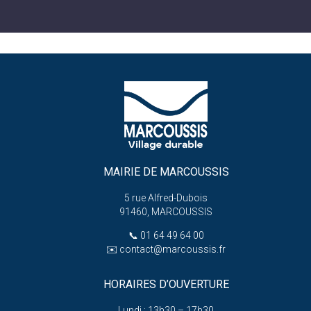
MAIRIE DE MARCOUSSIS
5 rue Alfred-Dubois
91460, MARCOUSSIS
📞
01 64 49 64 00
✉️
contact@marcoussis.fr
HORAIRES D’OUVERTURE
Lundi : 13h30 – 17h30