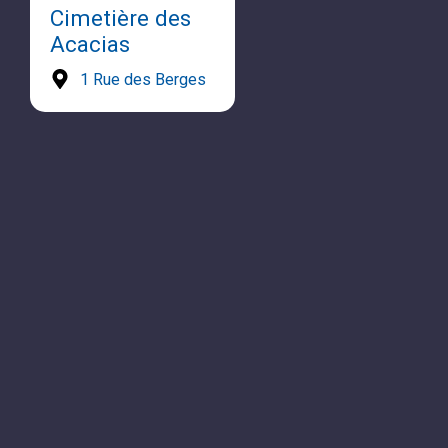
Cimetière des
Acacias
1 Rue des Berges