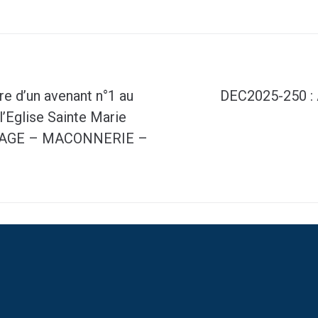
e d’un avenant n°1 au
DEC2025-250 : 
l’Eglise Sainte Marie
AUDAGE – MACONNERIE –