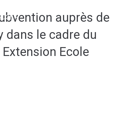
subvention auprès de
2038
 dans le cadre du
 Extension Ecole