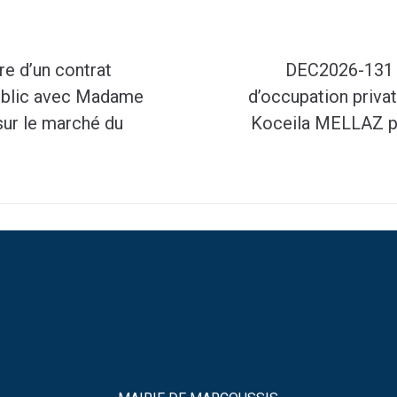
e d’un contrat
DEC2026-131 :
public avec Madame
d’occupation priva
ur le marché du
Koceila MELLAZ po