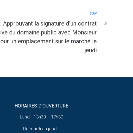
SUIV
 Approuvant la signature d’un contrat
tive du domaine public avec Monsieur
ur un emplacement sur le marché le
jeudi
HORAIRES D’OUVERTURE
Lundi : 13h30 – 17h30
Du mardi au jeudi :