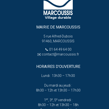
MAIRIE DE MARCOUSSIS
5 rue Alfred-Dubois
91460, MARCOUSSIS
📞
01 64 49 64 00
✉️
contact@marcoussis.fr
HORAIRES D’OUVERTURE
Lundi : 13h30 – 17h30
Du mardi au jeudi :
8h30 – 12h et 13h30 – 17h30
er
e
e
1
, 3
, 5
vendredi :
8h30 – 12h et 13h30 – 18h