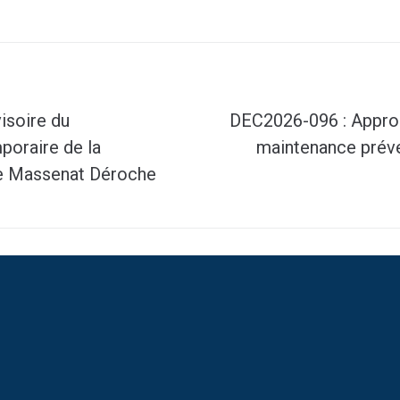
isoire du
DEC2026-096 : Approuv
poraire de la
maintenance préve
nue Massenat Déroche