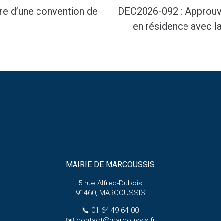
re d’une convention de
DEC2026-092 : Approuvan
en résidence avec 
MAIRIE DE MARCOUSSIS
5 rue Alfred-Dubois
91460, MARCOUSSIS
📞
01 64 49 64 00
✉️
contact@marcoussis.fr