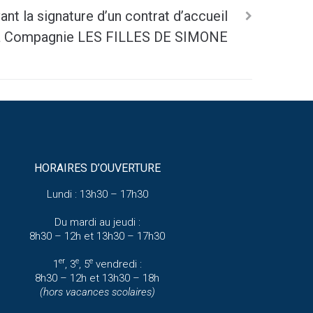
t la signature d’un contrat d’accueil
la Compagnie LES FILLES DE SIMONE
HORAIRES D’OUVERTURE
Lundi : 13h30 – 17h30
Du mardi au jeudi :
8h30 – 12h et 13h30 – 17h30
er
e
e
1
, 3
, 5
vendredi :
8h30 – 12h et 13h30 – 18h
(hors vacances scolaires)