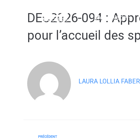
contenu
principal
DEC2026-094 : Appro
Mon village
pour l’accueil des s
LAURA LOLLIA FABER
PRÉCÉDENT