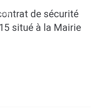
ontrat de sécurité
2038
15 situé à la Mairie