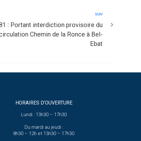
SUIV
1 : Portant interdiction provisoire du
circulation Chemin de la Ronce à Bel-
Ebat
HORAIRES D’OUVERTURE
Lundi : 13h30 – 17h30
Du mardi au jeudi :
8h30 – 12h et 13h30 – 17h30