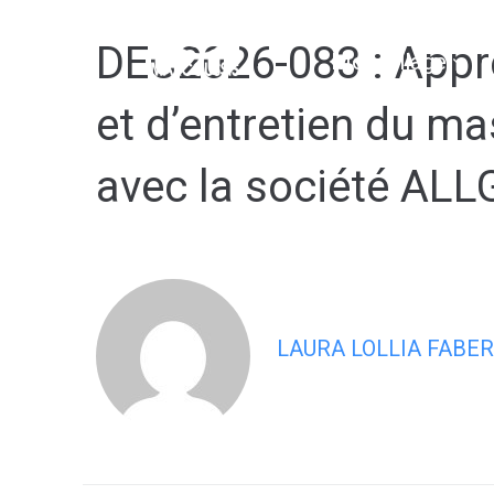
contenu
principal
DEC2026-083 : Appro
Mon village
et d’entretien du ma
avec la société AL
LAURA LOLLIA FABER