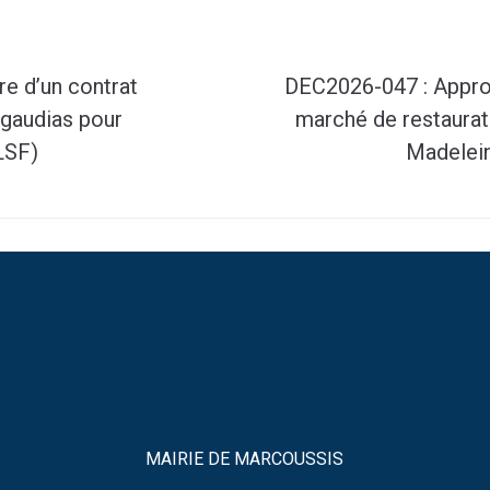
e d’un contrat
DEC2026-047 : Approu
gaudias pour
marché de restaurati
(LSF)
Madelein
MAIRIE DE MARCOUSSIS