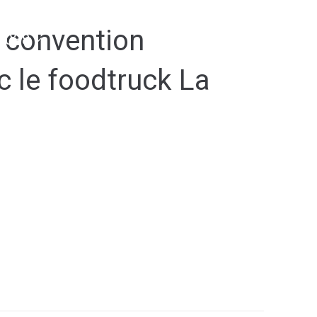
 convention
2038
c le foodtruck La