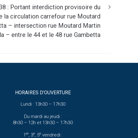
8 : Portant interdiction provisoire du
 la circulation carrefour rue Moutard
tta – intersection rue Moutard Martin
la – entre le 44 et le 48 rue Gambetta
HORAIRES D’OUVERTURE
Lundi : 13h30 – 17h30
Du mardi au jeudi :
8h30 – 12h et 13h30 – 17h30
er
e
e
1
, 3
, 5
vendredi :