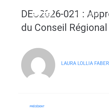
contenu
principal
DEC2026-021 : Appr
Mon village
du Conseil Régional 
LAURA LOLLIA FABER
PRÉCÉDENT