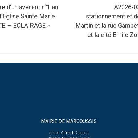
e d’un avenant n°1 au
A2026-03
l’Eglise Sainte Marie
stationnement et de
ITE – ECLAIRAGE »
Martin et la rue Gambe
et la cité Emile Zo
MAIRIE DE MARCOUSSIS
5 rue Alfred-Dubois