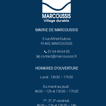
MAIRIE DE MARCOUSSIS
5 rue Alfred-Dubois
91460, MARCOUSSIS
📞
01 64 49 64 00
✉️
contact@marcoussis.fr
HORAIRES D’OUVERTURE
Lundi : 13h30 – 17h30
Du mardi au jeudi :
8h30 – 12h et 13h30 – 17h30
er
e
e
1
, 3
, 5
vendredi :
8h30 – 12h et 13h30 – 18h