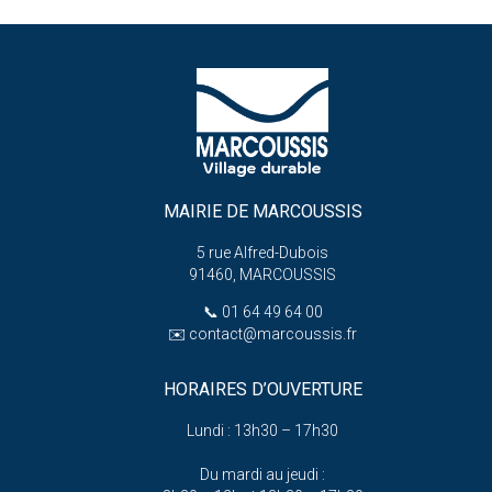
MAIRIE DE MARCOUSSIS
5 rue Alfred-Dubois
91460, MARCOUSSIS
📞
01 64 49 64 00
✉️
contact@marcoussis.fr
HORAIRES D’OUVERTURE
Lundi : 13h30 – 17h30
Du mardi au jeudi :