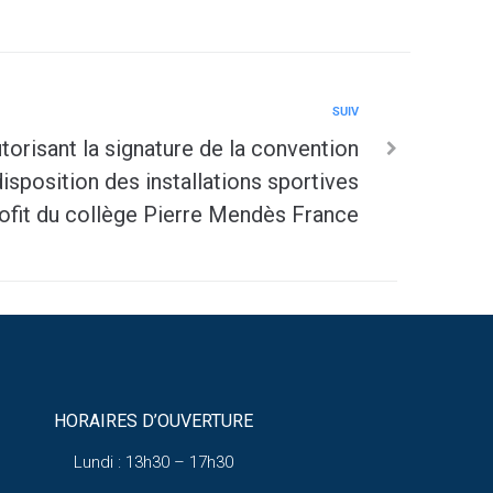
SUIV
risant la signature de la convention
disposition des installations sportives
fit du collège Pierre Mendès France
HORAIRES D’OUVERTURE
Lundi : 13h30 – 17h30