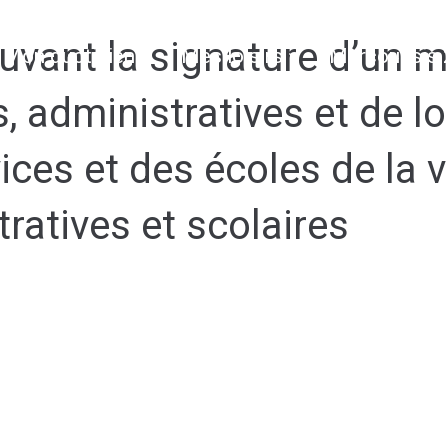
vant la signature d’un m
Mon quotidien
Mes loisirs
Marcoussis 
, administratives et de lo
ces et des écoles de la vi
ratives et scolaires