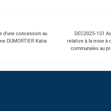
e d’une concession au
DEC2025-151 Auto
dame DUMORTIER Katia
relative à la mise à 
communales au pro