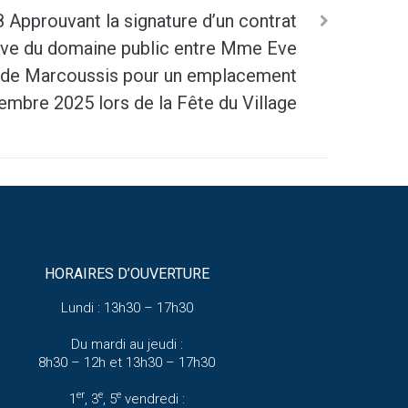
Approuvant la signature d’un contrat
tive du domaine public entre Mme Eve
 de Marcoussis pour un emplacement
embre 2025 lors de la Fête du Village
HORAIRES D’OUVERTURE
Lundi : 13h30 – 17h30
Du mardi au jeudi :
8h30 – 12h et 13h30 – 17h30
er
e
e
1
, 3
, 5
vendredi :