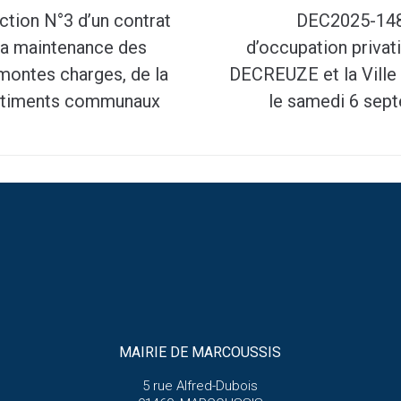
tion N°3 d’un contrat
DEC2025-148 
la maintenance des
d’occupation priva
montes charges, de la
DECREUZE et la Ville
 bâtiments communaux
le samedi 6 sept
MAIRIE DE MARCOUSSIS
5 rue Alfred-Dubois