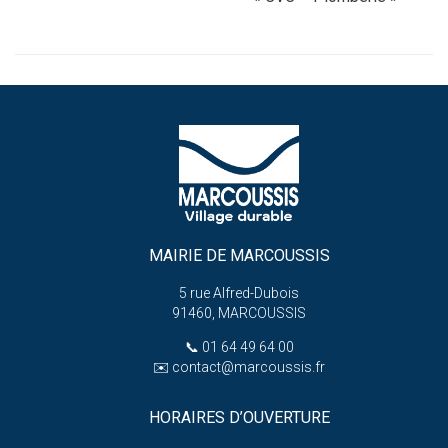
MAIRIE DE MARCOUSSIS
5 rue Alfred-Dubois
91460, MARCOUSSIS
📞
01 64 49 64 00
✉️
contact@marcoussis.fr
HORAIRES D’OUVERTURE