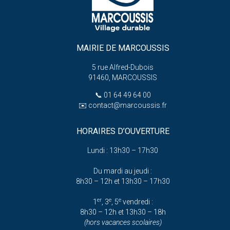
MAIRIE DE MARCOUSSIS
5 rue Alfred-Dubois
91460, MARCOUSSIS
📞
01 64 49 64 00
✉️
contact@marcoussis.fr
HORAIRES D’OUVERTURE
Lundi : 13h30 – 17h30
Du mardi au jeudi :
8h30 – 12h et 13h30 – 17h30
er
e
e
1
, 3
, 5
vendredi :
8h30 – 12h et 13h30 – 18h
(hors vacances scolaires)