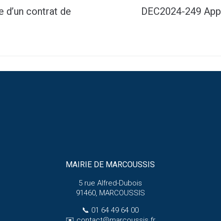
 d’un contrat de
DEC2024-249 Appro
MAIRIE DE MARCOUSSIS
5 rue Alfred-Dubois
91460, MARCOUSSIS
📞
01 64 49 64 00
✉️
contact@marcoussis.fr