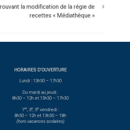
uvant la modification de la régie de
recettes « Médiathèque »
HORAIRES D’OUVERTURE
Lundi : 13h30 – 17h30
Du mardi au jeudi :
8h30 – 12h et 13h30 – 17h30
er
e
e
1
, 3
, 5
vendredi :
8h30 – 12h et 13h30 – 18h
(hors vacances scolaires)