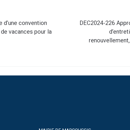
e d’une convention
DEC2024-226 Approu
s de vacances pour la
d’entret
renouvellement,