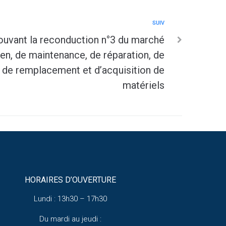
SUIV
vant la reconduction n°3 du marché
ien, de maintenance, de réparation, de
 de remplacement et d’acquisition de
matériels
HORAIRES D’OUVERTURE
Lundi : 13h30 – 17h30
Du mardi au jeudi :