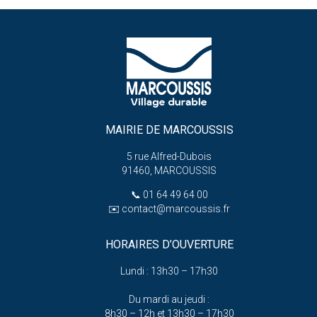
MAIRIE DE MARCOUSSIS
5 rue Alfred-Dubois
91460, MARCOUSSIS
📞
01 64 49 64 00
✉️
contact@marcoussis.fr
HORAIRES D’OUVERTURE
Lundi : 13h30 – 17h30
Du mardi au jeudi :
8h30 – 12h et 13h30 – 17h30