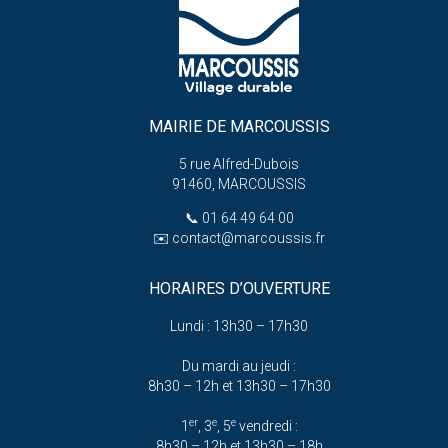
MAIRIE DE MARCOUSSIS
5 rue Alfred-Dubois
91460, MARCOUSSIS
📞
01 64 49 64 00
✉️
contact@marcoussis.fr
HORAIRES D’OUVERTURE
Lundi : 13h30 – 17h30
Du mardi au jeudi :
8h30 – 12h et 13h30 – 17h30
er
e
e
1
, 3
, 5
vendredi :
8h30 – 12h et 13h30 – 18h