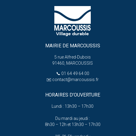
MAIRIE DE MARCOUSSIS
5 rue Alfred-Dubois
91460, MARCOUSSIS
📞
01 64 49 64 00
✉️
contact@marcoussis.fr
HORAIRES D’OUVERTURE
Lundi : 13h30 – 17h30
Du mardi au jeudi :
8h30 – 12h et 13h30 – 17h30
er
e
e