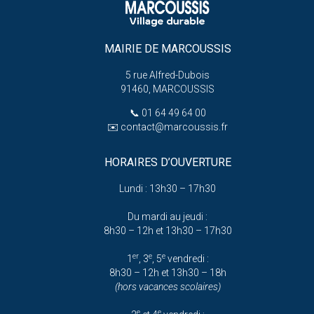
MAIRIE DE MARCOUSSIS
5 rue Alfred-Dubois
91460, MARCOUSSIS
📞
01 64 49 64 00
✉️
contact@marcoussis.fr
HORAIRES D’OUVERTURE
Lundi : 13h30 – 17h30
Du mardi au jeudi :
8h30 – 12h et 13h30 – 17h30
er
e
e
1
, 3
, 5
vendredi :
8h30 – 12h et 13h30 – 18h
(hors vacances scolaires)
e
e