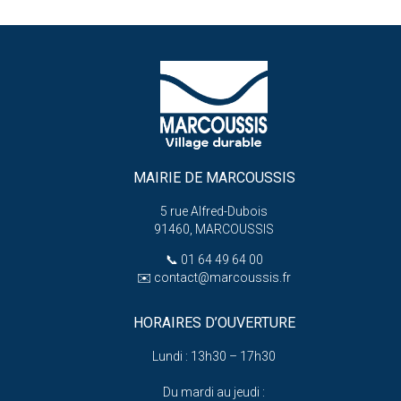
MAIRIE DE MARCOUSSIS
5 rue Alfred-Dubois
91460, MARCOUSSIS
📞
01 64 49 64 00
✉️
contact@marcoussis.fr
HORAIRES D’OUVERTURE
Lundi : 13h30 – 17h30
Du mardi au jeudi :